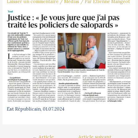
Laisser un commentaire
/
Médias
/ Par
Étienne Mangeot
Est Républicain, 01.07.2024
←
Article
Article suivant