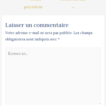
précédent
→
Laisser un commentaire
Votre adresse e-mail ne sera pas publiée.
Les champs
obligatoires sont indiqués avec
*