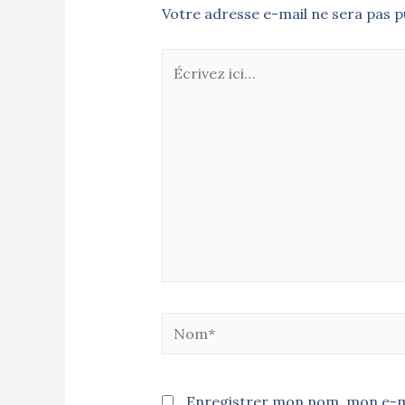
Votre adresse e-mail ne sera pas pu
Enregistrer mon nom, mon e-ma