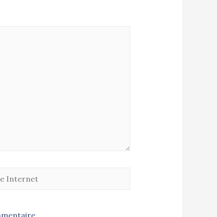
mmentaire.