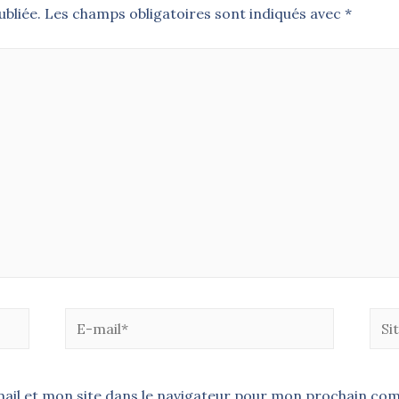
bliée.
Les champs obligatoires sont indiqués avec
*
il et mon site dans le navigateur pour mon prochain co