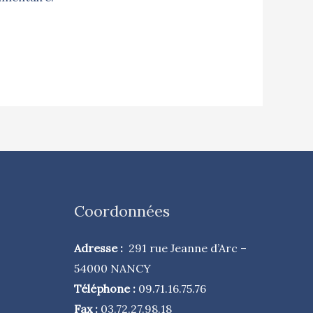
Coordonnées
Adresse :
291 rue Jeanne d’Arc –
54000 NANCY
Téléphone :
09.71.16.75.76
Fax :
03.72.27.98.18