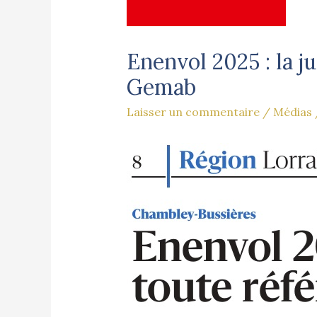
Enenvol 2025 : la j
Gemab
Laisser un commentaire
/
Médias