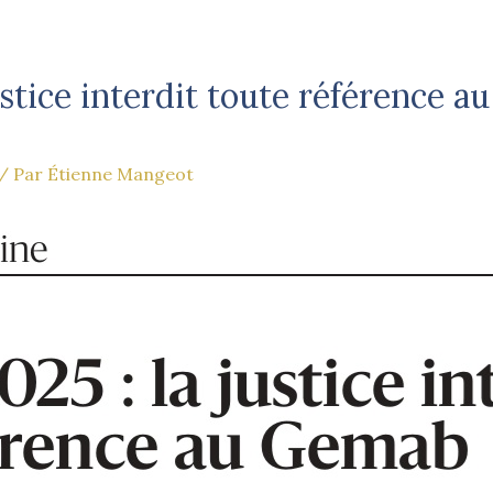
ustice interdit toute référence au
/ Par
Étienne Mangeot